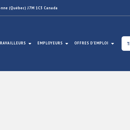
bonne (Québec) J7M 1C3 Canada
RAVAILLEURS
EMPLOYEURS
OFFRES D'EMPLOI
T