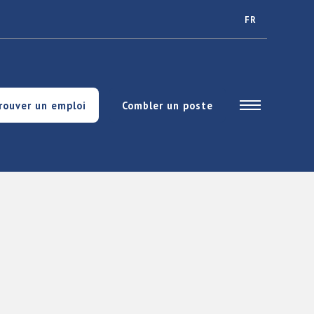
FR
rouver un emploi
Combler un poste