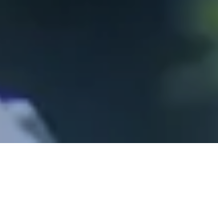
RETOUR
Altitude Medic - Agence de recrutement en santé
Conseils et accompagnement