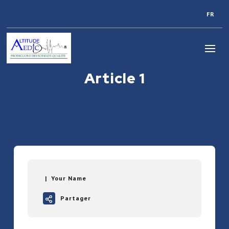
FR
Article 1
Your Name
Partager